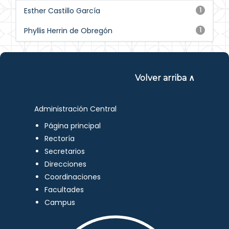
Esther Castillo García
1
Phyllis Herrin de Obregón
1
Volver arriba ∧
Administración Central
Página principal
Rectoría
Secretarios
Direcciones
Coordinaciones
Facultades
Campus