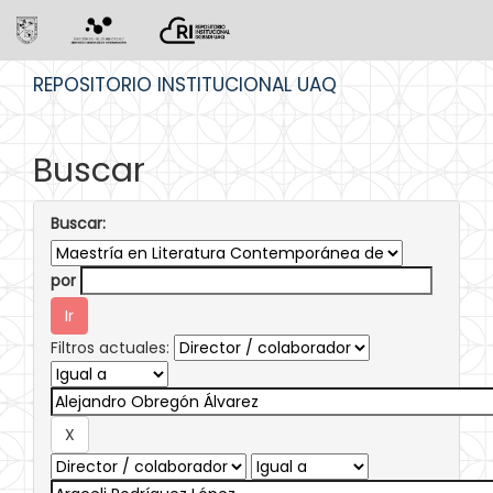
Skip
REPOSITORIO INSTITUCIONAL UAQ
navigation
Buscar
Buscar:
por
Filtros actuales: