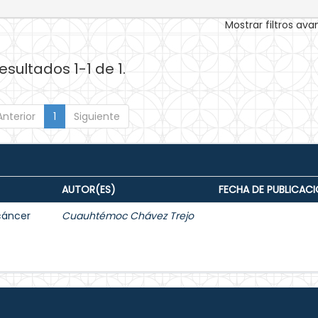
Mostrar filtros av
esultados 1-1 de 1.
Anterior
1
Siguiente
AUTOR(ES)
FECHA DE PUBLICAC
 cáncer
Cuauhtémoc Chávez Trejo