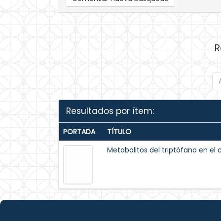
R
Resultados por ítem:
PORTADA
TÍTULO
Metabolitos del triptófano en el