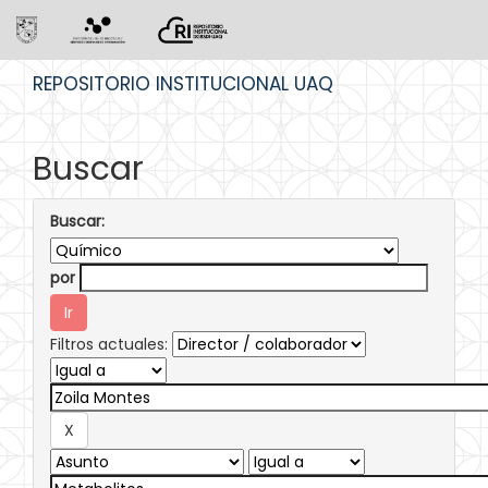
Skip
REPOSITORIO INSTITUCIONAL UAQ
navigation
Buscar
Buscar:
por
Filtros actuales: