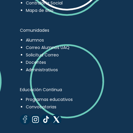
Contraloría Social
Mapa de sitio
Comunidades
Alumnos
Correo Alumnos UAQ
Solicitud Correo
Docentes
Administrativos
Educación Continua
Programas educativos
Convocatorias