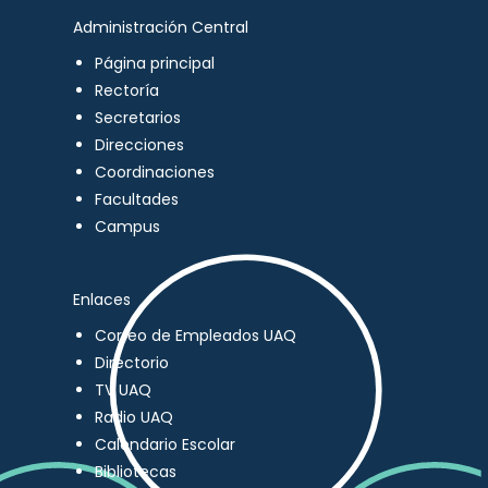
Administración Central
Página principal
Rectoría
Secretarios
Direcciones
Coordinaciones
Facultades
Campus
Enlaces
Correo de Empleados UAQ
Directorio
TV UAQ
Radio UAQ
Calendario Escolar
Bibliotecas