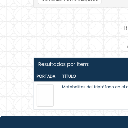
R
Resultados por ítem:
PORTADA
TÍTULO
Metabolitos del triptófano en el