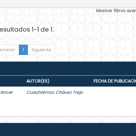
Mostrar filtros av
esultados 1-1 de 1.
Anterior
1
Siguiente
AUTOR(ES)
FECHA DE PUBLICAC
 cáncer
Cuauhtémoc Chávez Trejo