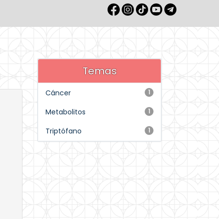
Temas
Cáncer
1
Metabolitos
1
Triptófano
1