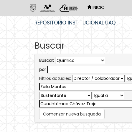
INICIO
Skip
REPOSITORIO INSTITUCIONAL UAQ
navigation
Buscar
Buscar:
por
Filtros actuales:
Comenzar nueva busqueda