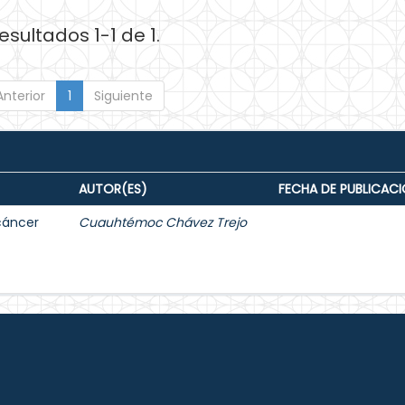
esultados 1-1 de 1.
Anterior
1
Siguiente
AUTOR(ES)
FECHA DE PUBLICAC
 cáncer
Cuauhtémoc Chávez Trejo