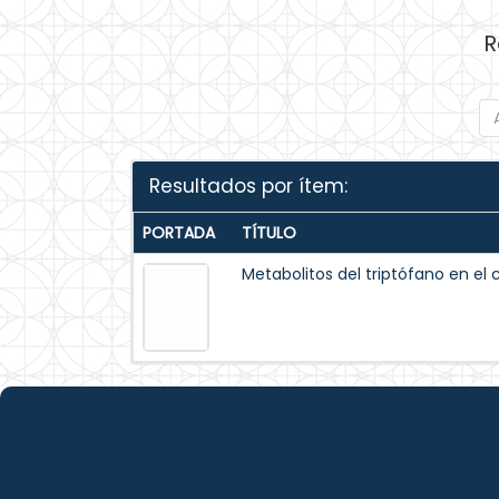
R
Resultados por ítem:
PORTADA
TÍTULO
Metabolitos del triptófano en el