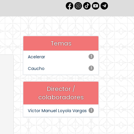
Temas
Acelerar
1
Caucho
1
Director /
colaboradores
Víctor Manuel Loyola Vargas
1