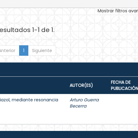
Mostrar filtros av
esultados 1-1 de 1.
Anterior
1
Siguiente
FECHA DE
AUTOR(ES)
PUBLICACIÓ
tiazol, mediante resonancia
Arturo Guerra
Becerra