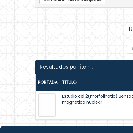
R
Resultados por ítem:
PORTADA
TÍTULO
Estudio del 2(morfolinotio) Benzo
magnética nuclear