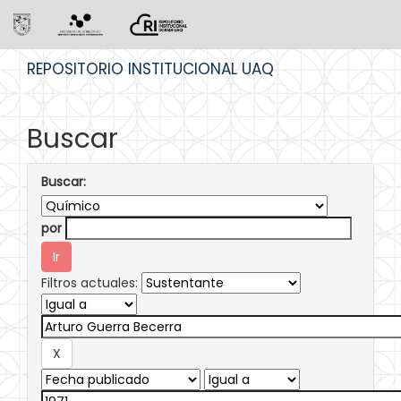
Skip
REPOSITORIO INSTITUCIONAL UAQ
navigation
Buscar
Buscar:
por
Filtros actuales: