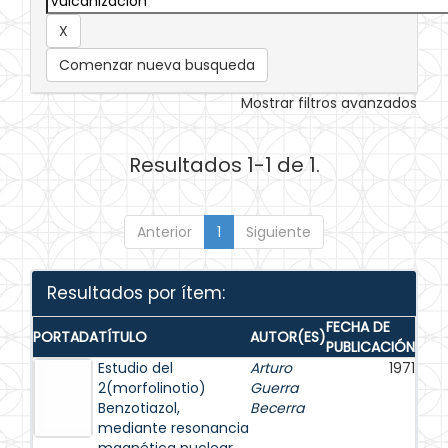
Comenzar nueva busqueda
Mostrar filtros avanzados
Resultados 1-1 de 1.
Anterior
1
Siguiente
Resultados por ítem:
FECHA DE
PORTADA
TÍTULO
AUTOR(ES)
PUBLICACIÓN
Estudio del
Arturo
1971
2(morfolinotio)
Guerra
Benzotiazol,
Becerra
mediante resonancia