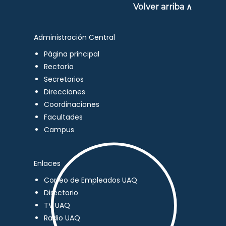
Volver arriba ∧
Administración Central
Página principal
Rectoría
Secretarios
Direcciones
Coordinaciones
Facultades
Campus
Enlaces
Correo de Empleados UAQ
Directorio
TV UAQ
Radio UAQ