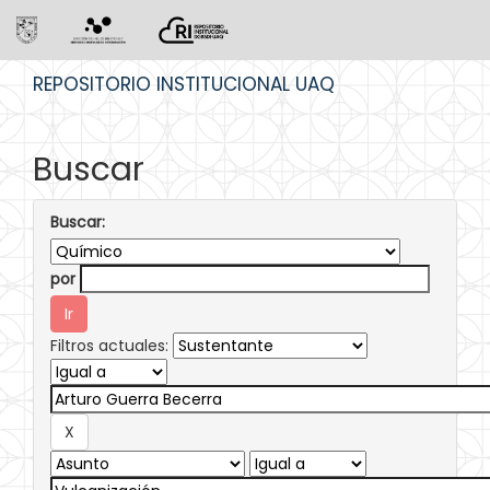
Skip
REPOSITORIO INSTITUCIONAL UAQ
navigation
Buscar
Buscar:
por
Filtros actuales: