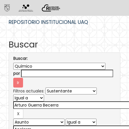
Skip
REPOSITORIO INSTITUCIONAL UAQ
navigation
Buscar
Buscar:
por
Filtros actuales: