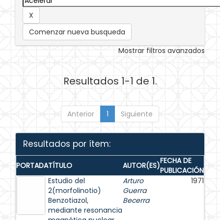
Comenzar nueva busqueda
Mostrar filtros avanzados
Resultados 1-1 de 1.
Anterior
1
Siguiente
Resultados por ítem:
FECHA DE
PORTADA
TÍTULO
AUTOR(ES)
PUBLICACIÓN
Estudio del
Arturo
1971
2(morfolinotio)
Guerra
Benzotiazol,
Becerra
mediante resonancia