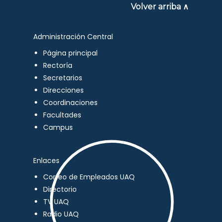
Volver arriba ∧
Administración Central
Página principal
Rectoría
Secretarios
Direcciones
Coordinaciones
Facultades
Campus
Enlaces
Correo de Empleados UAQ
Directorio
TV UAQ
Radio UAQ