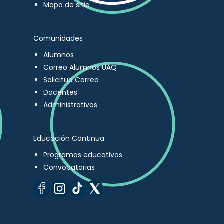
Mapa de sitio
Comunidades
Alumnos
Correo Alumnos UAQ
Solicitud Correo
Docentes
Administrativos
Educación Continua
Programas educativos
Convocatorias