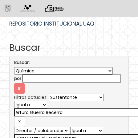
Skip
REPOSITORIO INSTITUCIONAL UAQ
navigation
Buscar
Buscar:
por
Filtros actuales: