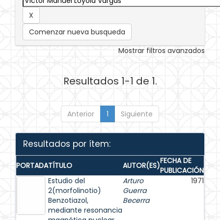
Comenzar nueva busqueda
Mostrar filtros avanzados
Resultados 1-1 de 1.
Anterior
1
Siguiente
Resultados por ítem:
FECHA DE
PORTADA
TÍTULO
AUTOR(ES)
PUBLICACIÓN
Estudio del
Arturo
1971
2(morfolinotio)
Guerra
Benzotiazol,
Becerra
mediante resonancia