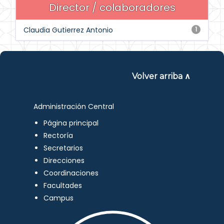
Director / colaboradores
Claudia Gutierrez Antonio
1
Volver arriba ∧
Administración Central
Página principal
Rectoría
Secretarios
Direcciones
Coordinaciones
Facultades
Campus