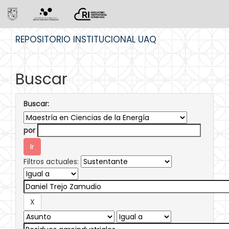
Skip
REPOSITORIO INSTITUCIONAL UAQ
navigation
Buscar
Buscar:
por
Filtros actuales: