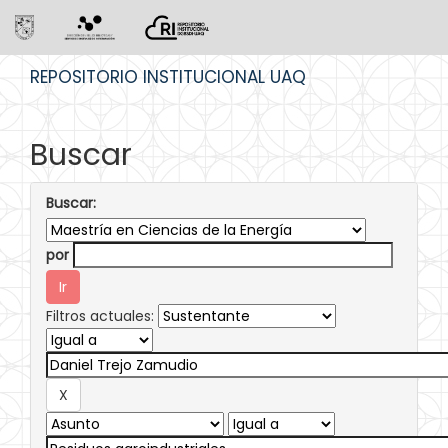
Skip
REPOSITORIO INSTITUCIONAL UAQ
navigation
Buscar
Buscar:
por
Filtros actuales: