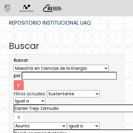
Skip
REPOSITORIO INSTITUCIONAL UAQ
navigation
Buscar
Buscar:
por
Filtros actuales: