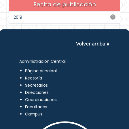
Fecha de publicación
2019
1
Volver arriba ∧
Administración Central
Página principal
Rectoría
Secretarios
Direcciones
Coordinaciones
Facultades
Campus