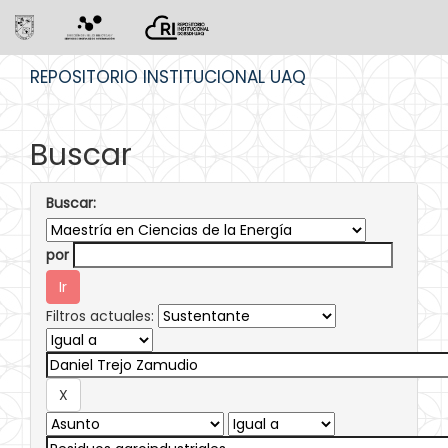
Skip
REPOSITORIO INSTITUCIONAL UAQ
navigation
Buscar
Buscar:
por
Filtros actuales: