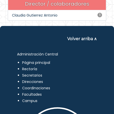
Director / colaboradores
Claudia Gutierrez Antonio
1
Volver arriba ∧
Administración Central
Página principal
Rectoría
Secretarios
Direcciones
Coordinaciones
Facultades
Campus