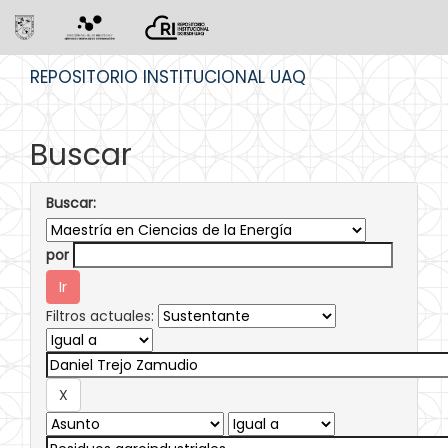
Skip
REPOSITORIO INSTITUCIONAL UAQ
navigation
Buscar
Buscar:
por
Filtros actuales: