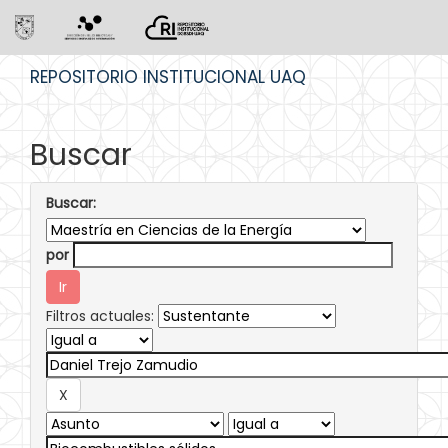
Skip
REPOSITORIO INSTITUCIONAL UAQ
navigation
Buscar
Buscar:
por
Filtros actuales: