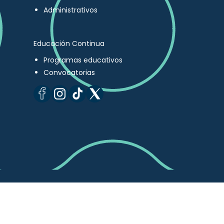
Administrativos
Educación Continua
Programas educativos
Convocatorias