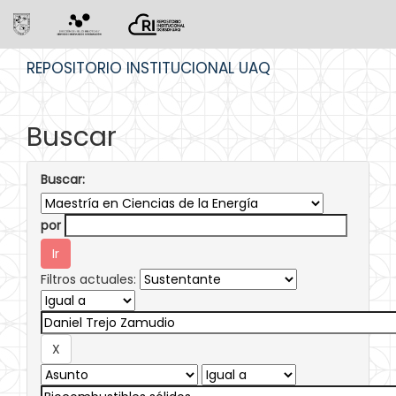
Skip
REPOSITORIO INSTITUCIONAL UAQ
navigation
Buscar
Buscar:
por
Filtros actuales: