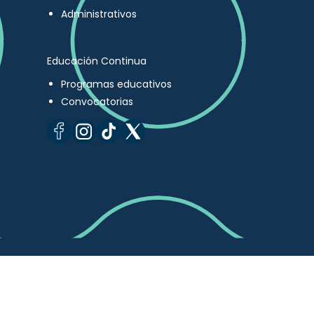
Administrativos
Educación Continua
Programas educativos
Convocatorias