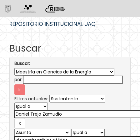
Skip
REPOSITORIO INSTITUCIONAL UAQ
navigation
Buscar
Buscar:
por
Filtros actuales: