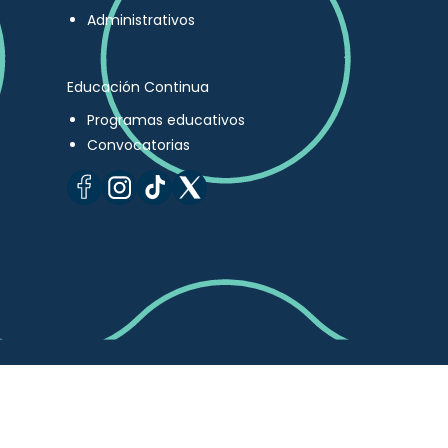
Administrativos
Educación Continua
Programas educativos
Convocatorias