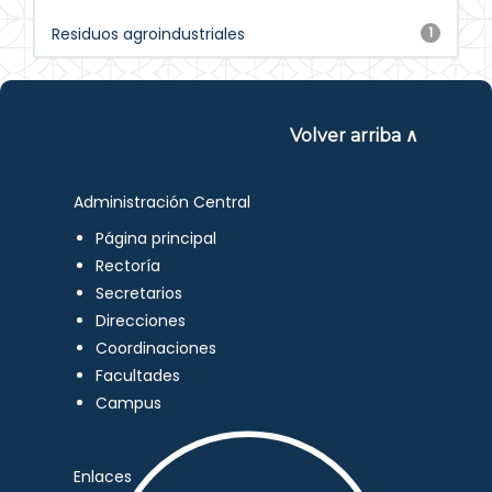
Residuos agroindustriales
1
Volver arriba ∧
Administración Central
Página principal
Rectoría
Secretarios
Direcciones
Coordinaciones
Facultades
Campus
Enlaces