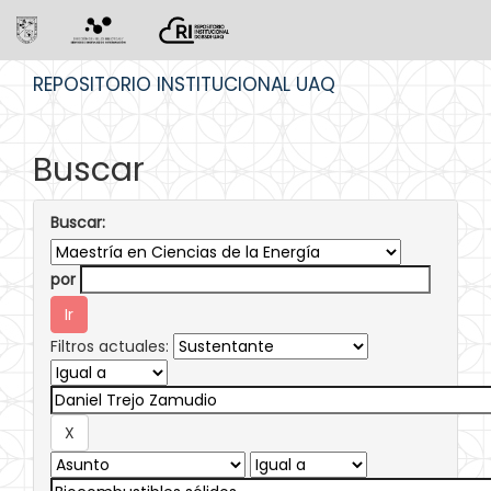
Skip
REPOSITORIO INSTITUCIONAL UAQ
navigation
Buscar
Buscar:
por
Filtros actuales: