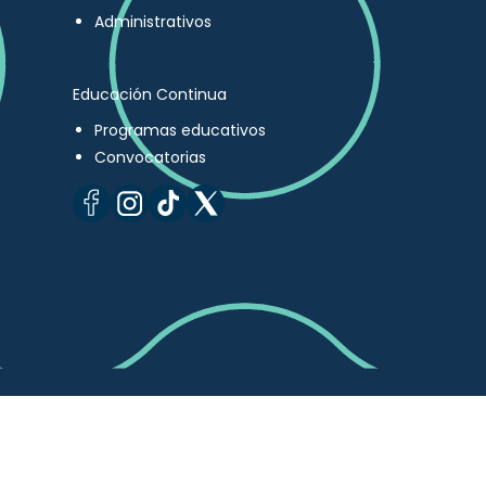
Administrativos
Educación Continua
Programas educativos
Convocatorias