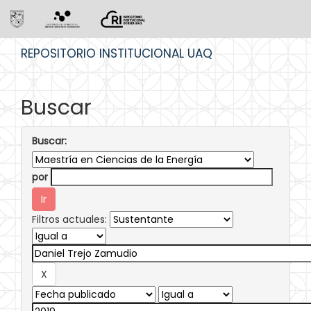
Skip
REPOSITORIO INSTITUCIONAL UAQ
navigation
Buscar
Buscar:
por
Filtros actuales: