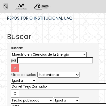
Skip
REPOSITORIO INSTITUCIONAL UAQ
navigation
Buscar
Buscar:
por
Filtros actuales: