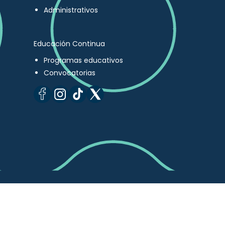
Administrativos
Educación Continua
Programas educativos
Convocatorias