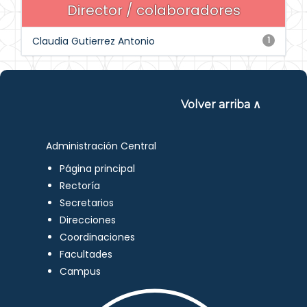
Director / colaboradores
Claudia Gutierrez Antonio
1
Volver arriba ∧
Administración Central
Página principal
Rectoría
Secretarios
Direcciones
Coordinaciones
Facultades
Campus