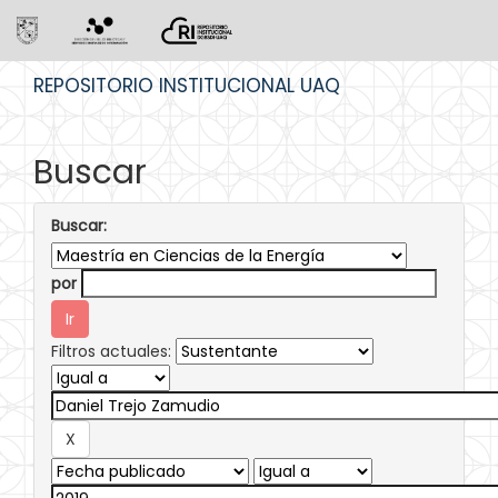
Skip
REPOSITORIO INSTITUCIONAL UAQ
navigation
Buscar
Buscar:
por
Filtros actuales: