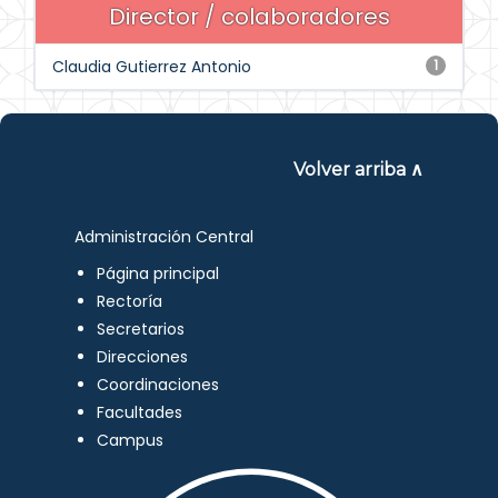
Director / colaboradores
Claudia Gutierrez Antonio
1
Volver arriba ∧
Administración Central
Página principal
Rectoría
Secretarios
Direcciones
Coordinaciones
Facultades
Campus