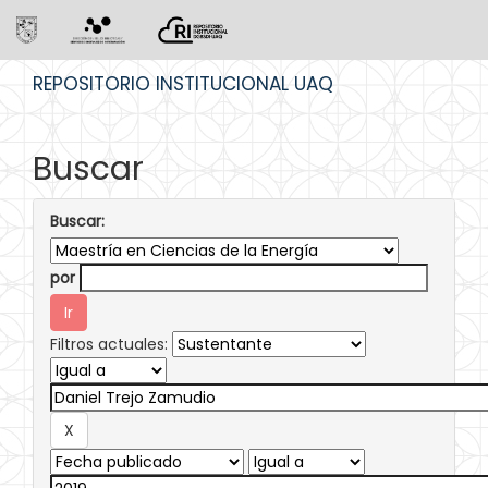
Skip
REPOSITORIO INSTITUCIONAL UAQ
navigation
Buscar
Buscar:
por
Filtros actuales: