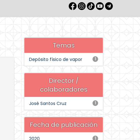
Temas
Depósito físico de vapor
1
Director /
colaboradores
José Santos Cruz
1
Fecha de publicación
2020
1