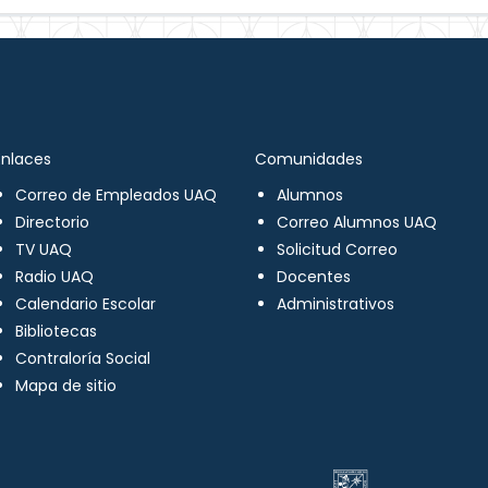
Enlaces
Comunidades
Correo de Empleados UAQ
Alumnos
Directorio
Correo Alumnos UAQ
TV UAQ
Solicitud Correo
Radio UAQ
Docentes
Calendario Escolar
Administrativos
Bibliotecas
Contraloría Social
Mapa de sitio