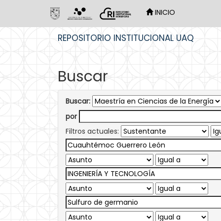
INICIO
Skip
REPOSITORIO INSTITUCIONAL UAQ
navigation
Buscar
Buscar:
por
Filtros actuales: