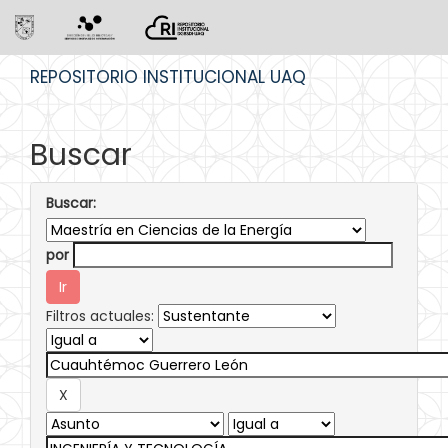
Skip
REPOSITORIO INSTITUCIONAL UAQ
navigation
Buscar
Buscar:
por
Filtros actuales: