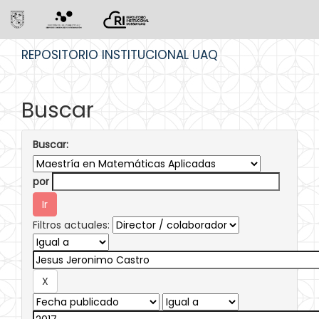
Skip
REPOSITORIO INSTITUCIONAL UAQ
navigation
Buscar
Buscar:
por
Filtros actuales: