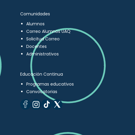
Comunidades
Alumnos
Correo Alumnos UAQ
Solicitud Correo
Docentes
Administrativos
Educación Continua
Programas educativos
Convocatorias