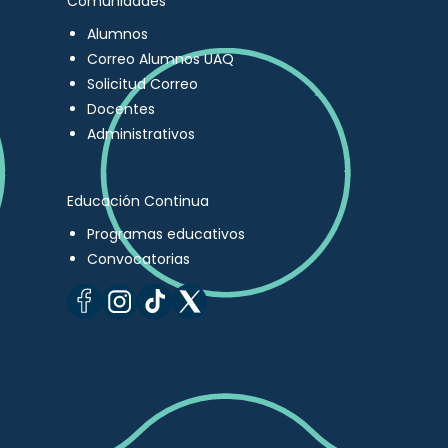
Comunidades
Alumnos
Correo Alumnos UAQ
Solicitud Correo
Docentes
Administrativos
Educación Continua
Programas educativos
Convocatorias