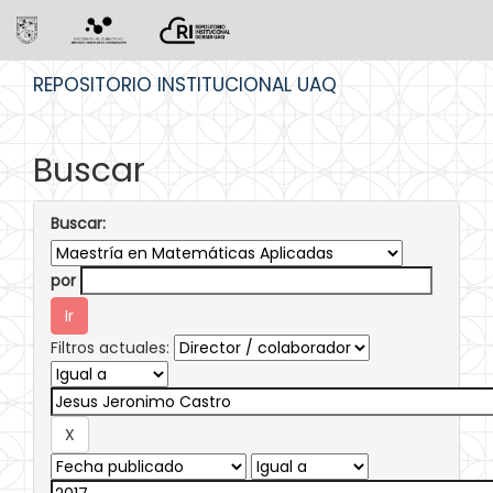
Skip
REPOSITORIO INSTITUCIONAL UAQ
navigation
Buscar
Buscar:
por
Filtros actuales: