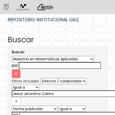
Skip
REPOSITORIO INSTITUCIONAL UAQ
navigation
Buscar
Buscar:
por
Filtros actuales: