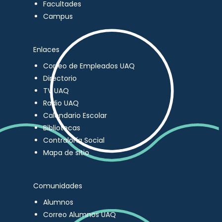
Facultades
Campus
Enlaces
Correo de Empleados UAQ
Directorio
TV UAQ
Radio UAQ
Calendario Escolar
Bibliotecas
Contraloría Social
Mapa de sitio
Comunidades
Alumnos
Correo Alumnos UAQ