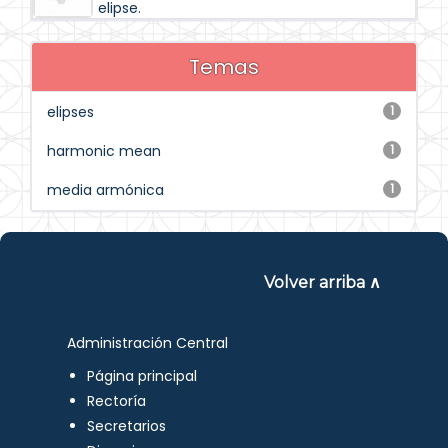
elipse.
Temas
elipses
1
harmonic mean
1
media armónica
1
Volver arriba ∧
Administración Central
Página principal
Rectoría
Secretarios