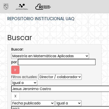
Skip
REPOSITORIO INSTITUCIONAL UAQ
navigation
Buscar
Buscar:
por
Filtros actuales: