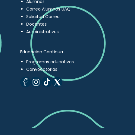
Alumnos
Correo Alumnos UAQ
Solicitud Correo
Docentes
Administrativos
Educación Continua
Programas educativos
Convocatorias