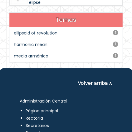
elipse.
Temas
ellipsoid of revolution
1
harmonic mean
1
media armónica
1
Volver arriba ∧
Administración Central
Página principal
Rectoría
Secretarios