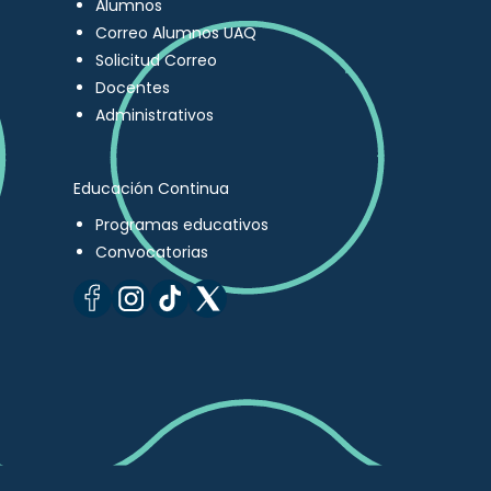
Alumnos
Correo Alumnos UAQ
Solicitud Correo
Docentes
Administrativos
Educación Continua
Programas educativos
Convocatorias