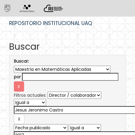
Skip
REPOSITORIO INSTITUCIONAL UAQ
navigation
Buscar
Buscar:
por
Filtros actuales: