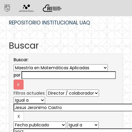
Skip
REPOSITORIO INSTITUCIONAL UAQ
navigation
Buscar
Buscar:
por
Filtros actuales: