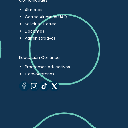
Comunidades
Alumnos
Correo Alumnos UAQ
Solicitud Correo
Docentes
Administrativos
Educación Continua
Programas educativos
Convocatorias