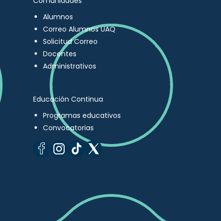
Comunidades
Alumnos
Correo Alumnos UAQ
Solicitud Correo
Docentes
Administrativos
Educación Continua
Programas educativos
Convocatorias