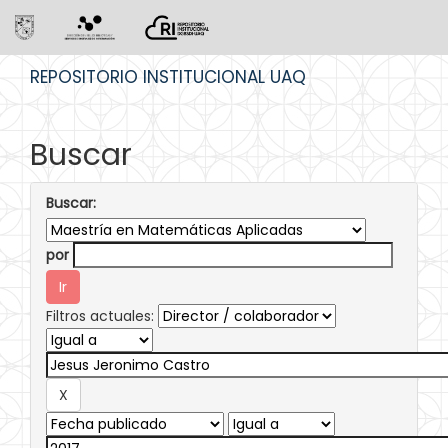
Skip
REPOSITORIO INSTITUCIONAL UAQ
navigation
Buscar
Buscar:
por
Filtros actuales: