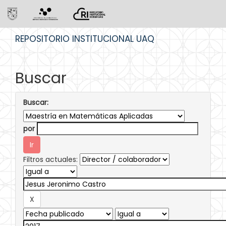
Skip
REPOSITORIO INSTITUCIONAL UAQ
navigation
Buscar
Buscar:
por
Filtros actuales: