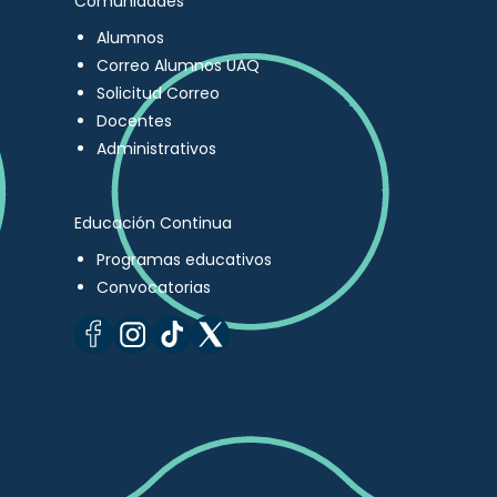
Comunidades
Alumnos
Correo Alumnos UAQ
Solicitud Correo
Docentes
Administrativos
Educación Continua
Programas educativos
Convocatorias