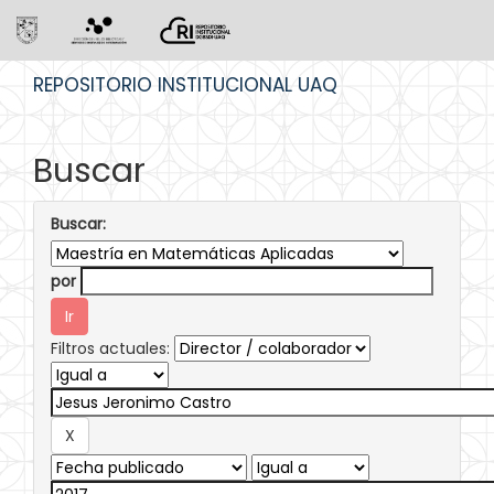
Skip
REPOSITORIO INSTITUCIONAL UAQ
navigation
Buscar
Buscar:
por
Filtros actuales: