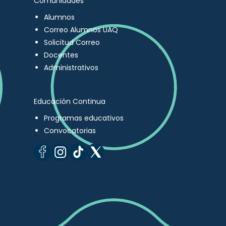
Comunidades
Alumnos
Correo Alumnos UAQ
Solicitud Correo
Docentes
Administrativos
Educación Continua
Programas educativos
Convocatorias