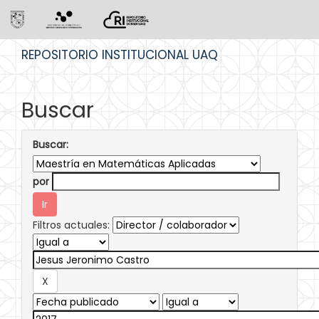
Skip
REPOSITORIO INSTITUCIONAL UAQ
navigation
Buscar
Buscar:
por
Filtros actuales: