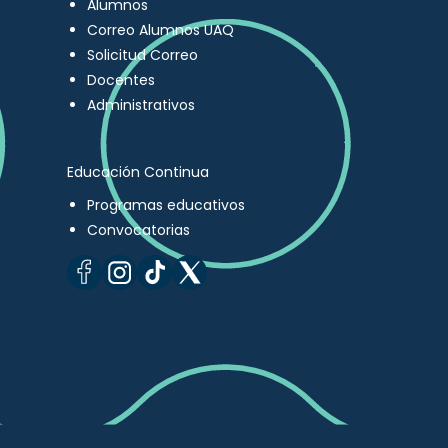
Alumnos
Correo Alumnos UAQ
Solicitud Correo
Docentes
Administrativos
Educación Continua
Programas educativos
Convocatorias