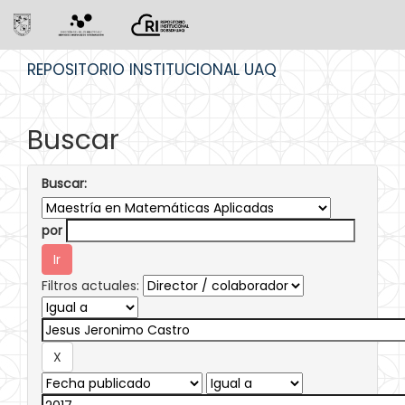
Skip
REPOSITORIO INSTITUCIONAL UAQ
navigation
Buscar
Buscar:
por
Filtros actuales: