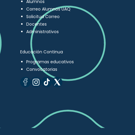
Alumnos
Correo Alumnos UAQ
Solicitud Correo
Docentes
Administrativos
Educación Continua
Programas educativos
Convocatorias