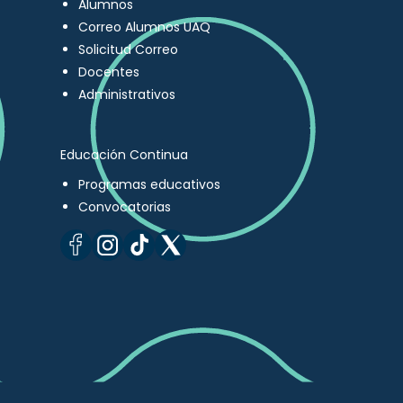
Alumnos
Correo Alumnos UAQ
Solicitud Correo
Docentes
Administrativos
Educación Continua
Programas educativos
Convocatorias