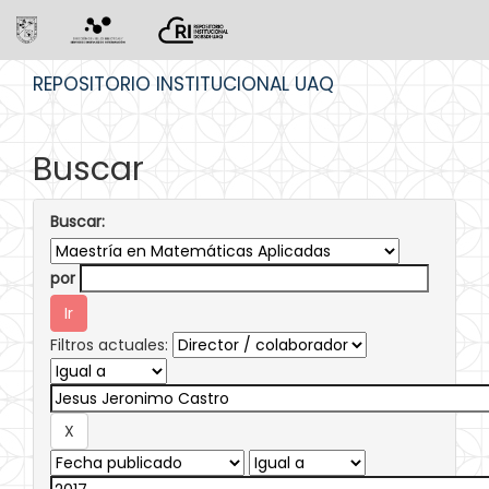
Skip
REPOSITORIO INSTITUCIONAL UAQ
navigation
Buscar
Buscar:
por
Filtros actuales: