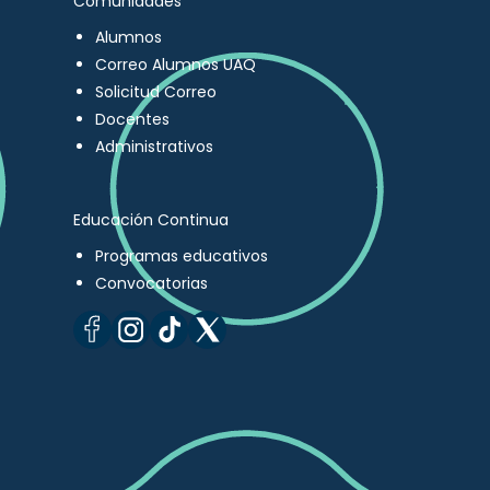
Comunidades
Alumnos
Correo Alumnos UAQ
Solicitud Correo
Docentes
Administrativos
Educación Continua
Programas educativos
Convocatorias