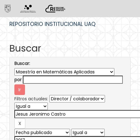
Skip
REPOSITORIO INSTITUCIONAL UAQ
navigation
Buscar
Buscar:
por
Filtros actuales: