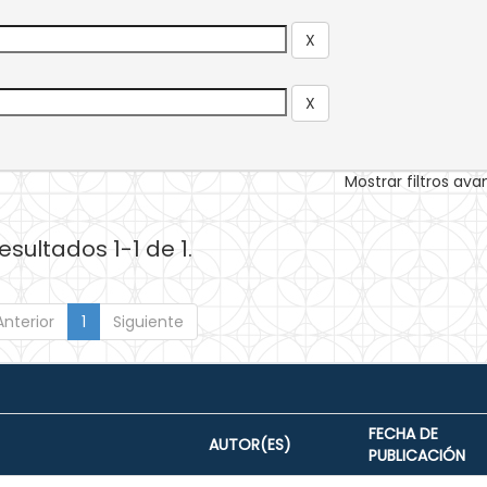
Mostrar filtros av
esultados 1-1 de 1.
Anterior
1
Siguiente
FECHA DE
AUTOR(ES)
PUBLICACIÓN