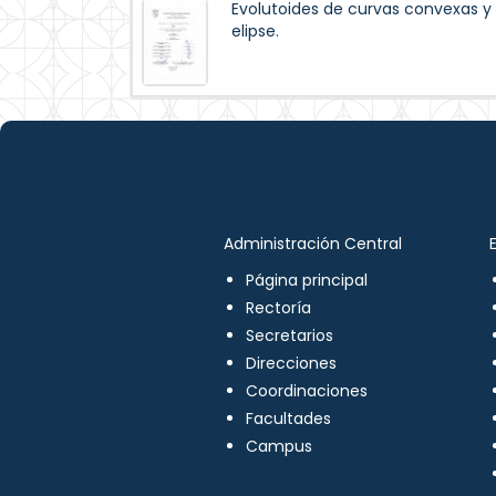
Evolutoides de curvas convexas y 
elipse.
Administración Central
Página principal
Rectoría
Secretarios
Direcciones
Coordinaciones
Facultades
Campus