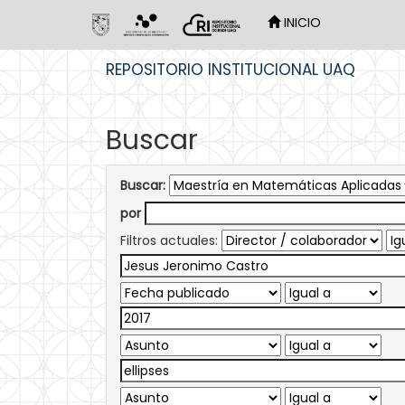
INICIO
Skip
REPOSITORIO INSTITUCIONAL UAQ
navigation
Buscar
Buscar:
por
Filtros actuales: