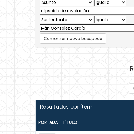
Comenzar nueva busqueda
R
Resultados por ítem:
PORTADA
TÍTULO