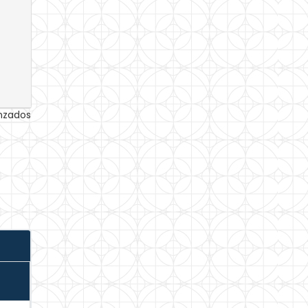
anzados