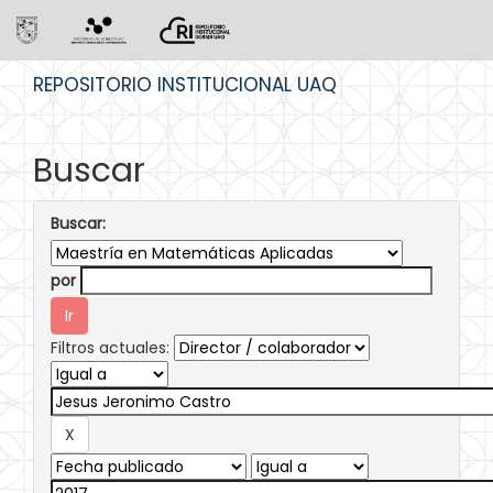
Skip
REPOSITORIO INSTITUCIONAL UAQ
navigation
Buscar
Buscar:
por
Filtros actuales: