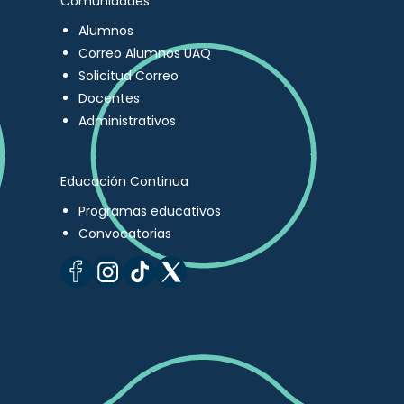
Comunidades
Alumnos
Correo Alumnos UAQ
Solicitud Correo
Docentes
Administrativos
Educación Continua
Programas educativos
Convocatorias