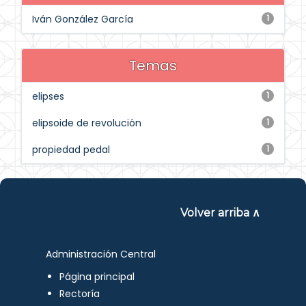
Iván González García
1
Temas
elipses
1
elipsoide de revolución
1
propiedad pedal
1
Volver arriba ∧
Administración Central
Página principal
Rectoría