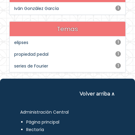
Iván González García
1
Temas
elipses
1
propiedad pedal
1
series de Fourier
1
Volver arriba ∧
Administración Central
Página principal
Rectoría