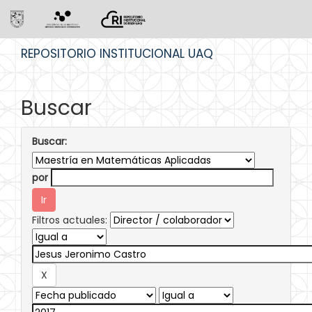
Skip
REPOSITORIO INSTITUCIONAL UAQ
navigation
Buscar
Buscar:
por
Filtros actuales: