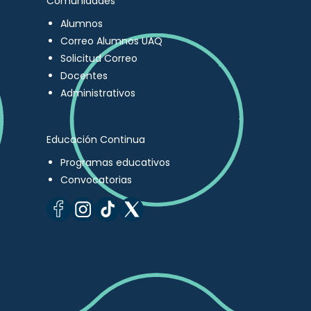
Comunidades
Alumnos
Correo Alumnos UAQ
Solicitud Correo
Docentes
Administrativos
Educación Continua
Programas educativos
Convocatorias