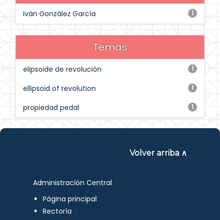
Iván González García
1
Temas
elipsoide de revolución
1
ellipsoid of revolution
1
propiedad pedal
1
Volver arriba ∧
Administración Central
Página principal
Rectoría