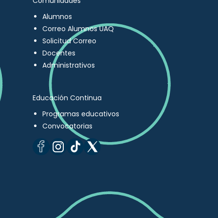
Comunidades
Alumnos
Correo Alumnos UAQ
Solicitud Correo
Docentes
Administrativos
Educación Continua
Programas educativos
Convocatorias