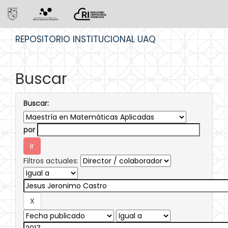
Skip
REPOSITORIO INSTITUCIONAL UAQ
navigation
Buscar
Buscar:
por
Filtros actuales: