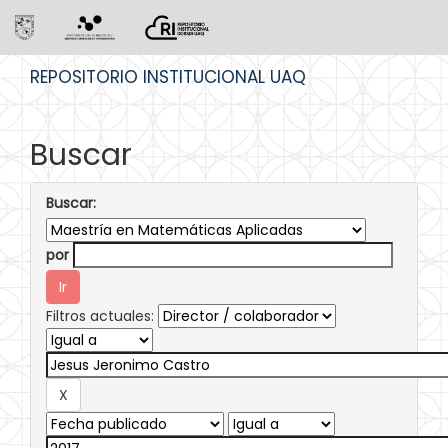
Skip
REPOSITORIO INSTITUCIONAL UAQ
navigation
Buscar
Buscar:
por
Filtros actuales: