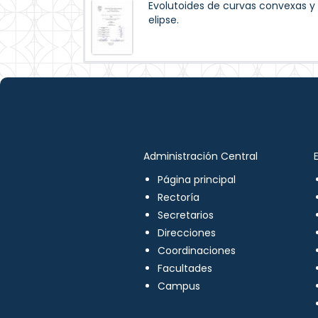
Evolutoides de curvas convexas y 
elipse.
Administración Central
Página principal
Rectoría
Secretarios
Direcciones
Coordinaciones
Facultades
Campus