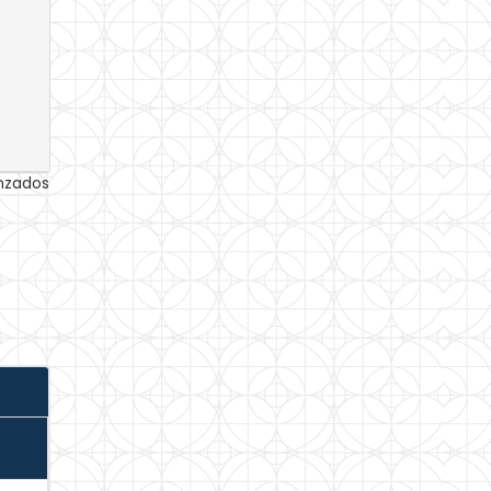
anzados