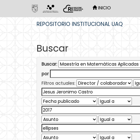
INICIO
Skip
REPOSITORIO INSTITUCIONAL UAQ
navigation
Buscar
Buscar:
por
Filtros actuales: