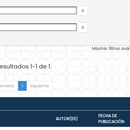
Mostrar filtros av
esultados 1-1 de 1.
Anterior
1
Siguiente
FECHA DE
AUTOR(ES)
PUBLICACIÓN