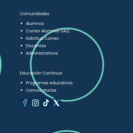
Comunidades
Alumnos
Correo Alumnos UAQ
Solicitud Correo
Docentes
Administrativos
Educación Continua
Programas educativos
Convocatorias