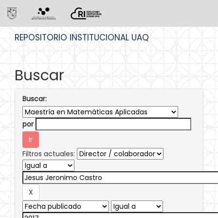
Skip
REPOSITORIO INSTITUCIONAL UAQ
navigation
Buscar
Buscar:
por
Filtros actuales: