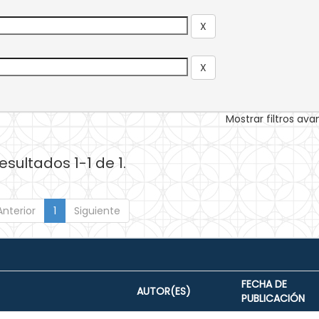
Mostrar filtros av
esultados 1-1 de 1.
Anterior
1
Siguiente
FECHA DE
AUTOR(ES)
PUBLICACIÓN