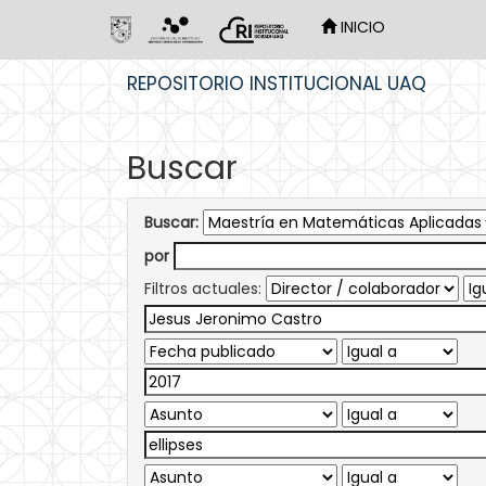
INICIO
Skip
REPOSITORIO INSTITUCIONAL UAQ
navigation
Buscar
Buscar:
por
Filtros actuales: