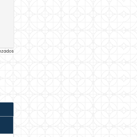
anzados