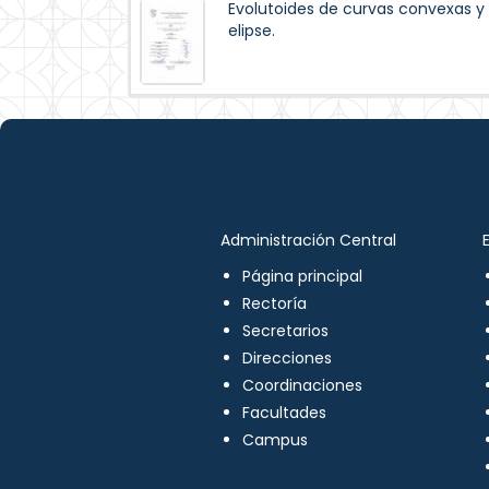
Evolutoides de curvas convexas y 
elipse.
Administración Central
Página principal
Rectoría
Secretarios
Direcciones
Coordinaciones
Facultades
Campus