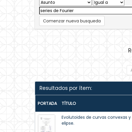
Comenzar nueva busqueda
R
Resultados por ítem:
PORTADA
TÍTULO
Evolutoides de curvas convexas y 
elipse.