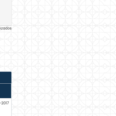
anzados
-2017