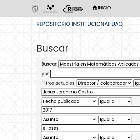
INICIO
Skip
REPOSITORIO INSTITUCIONAL UAQ
navigation
Buscar
Buscar:
por
Filtros actuales: