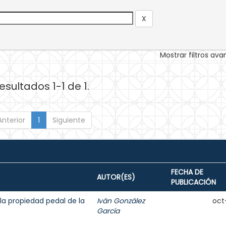
Mostrar filtros av
esultados 1-1 de 1.
Anterior
1
Siguiente
FECHA DE
AUTOR(ES)
PUBLICACIÓN
la propiedad pedal de la
Iván González
oct
García