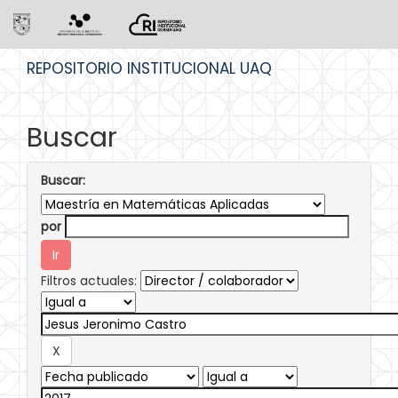
Skip
REPOSITORIO INSTITUCIONAL UAQ
navigation
Buscar
Buscar:
por
Filtros actuales: