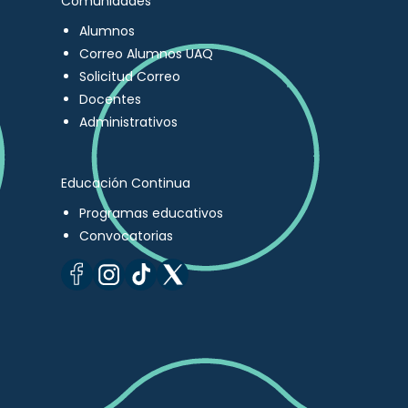
Comunidades
Alumnos
Correo Alumnos UAQ
Solicitud Correo
Docentes
Administrativos
Educación Continua
Programas educativos
Convocatorias