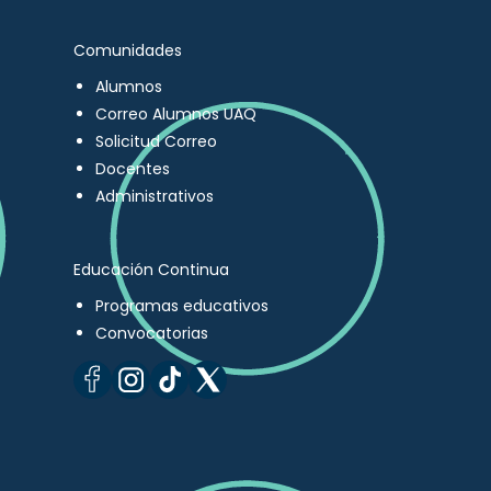
Comunidades
Alumnos
Correo Alumnos UAQ
Solicitud Correo
Docentes
Administrativos
Educación Continua
Programas educativos
Convocatorias