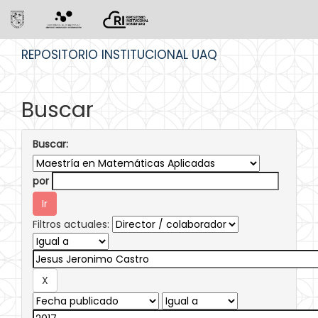
Skip
REPOSITORIO INSTITUCIONAL UAQ
navigation
Buscar
Buscar:
por
Filtros actuales: