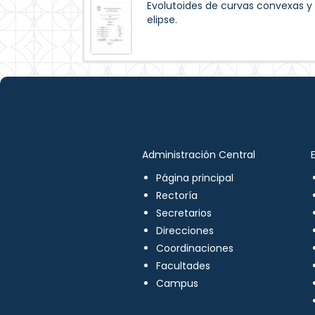
Evolutoides de curvas convexas y 
elipse.
Administración Central
Página principal
Rectoría
Secretarios
Direcciones
Coordinaciones
Facultades
Campus