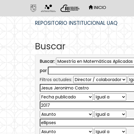
INICIO
Skip
REPOSITORIO INSTITUCIONAL UAQ
navigation
Buscar
Buscar:
por
Filtros actuales: