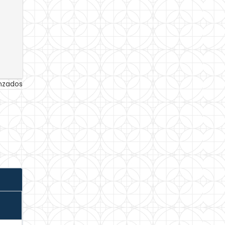
anzados