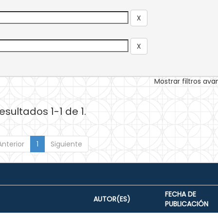
Mostrar filtros av
esultados 1-1 de 1.
Anterior
1
Siguiente
FECHA DE
AUTOR(ES)
PUBLICACIÓN